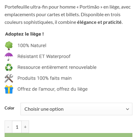
Portefeuille ultra-fin pour homme « Portimão » en liège, avec
emplacements pour cartes et billets. Disponible en trois
couleurs sophistiquées, il combine
élégance et praticité
.
Color
quantité de Portefeuille en liège « Portimão » pour homme – Ultra-fin,