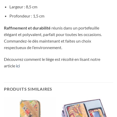
Largeur : 8,5 cm
Profondeur : 1,5 cm
Raffinement et durabilité
réunis dans un portefeuille
élégant et polyvalent, parfait pour toutes les occasions.
Commandez-le dès maintenant et faites un choix
respectueux de l’environnement.
Découvrez comment le liège est récolté en lisant notre
article
ici
PRODUITS SIMILAIRES